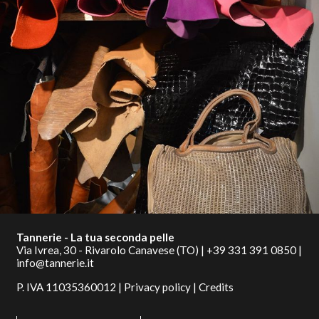
Tannerie - La tua seconda pelle
Via Ivrea, 30 - Rivarolo Canavese (TO) |
+39 331 391 0850
|
info@tannerie.it
P. IVA 11035360012 |
Privacy policy
|
Credits