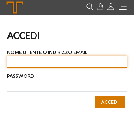
Tannerie
Cerca
Carrello
Login
Me
ACCEDI
NOME UTENTE O INDIRIZZO EMAIL
PASSWORD
ACCEDI