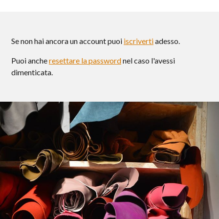
Se non hai ancora un account puoi
iscriverti
adesso.
Puoi anche
resettare la password
nel caso l'avessi
dimenticata.