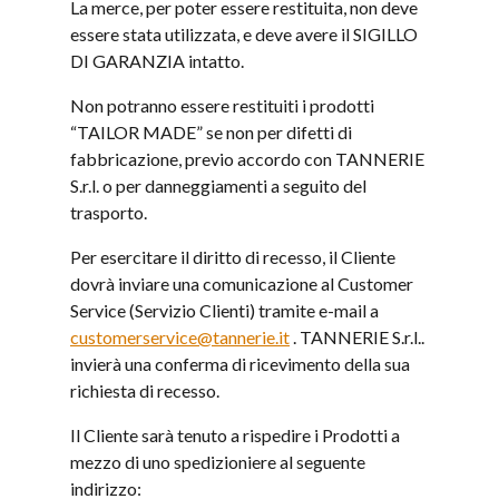
La merce, per poter essere restituita, non deve
essere stata utilizzata, e deve avere il SIGILLO
DI GARANZIA intatto.
Non potranno essere restituiti i prodotti
“TAILOR MADE” se non per difetti di
fabbricazione, previo accordo con TANNERIE
S.r.l. o per danneggiamenti a seguito del
trasporto.
Per esercitare il diritto di recesso, il Cliente
dovrà inviare una comunicazione al Customer
Service (Servizio Clienti) tramite e-mail a
customerservice@tannerie.it
. TANNERIE S.r.l..
invierà una conferma di ricevimento della sua
richiesta di recesso.
Il Cliente sarà tenuto a rispedire i Prodotti a
mezzo di uno spedizioniere al seguente
indirizzo: