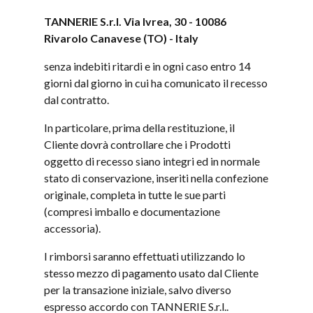
TANNERIE S.r.l. Via Ivrea, 30 - 10086
Rivarolo Canavese (TO) - Italy
senza indebiti ritardi e in ogni caso entro 14
giorni dal giorno in cui ha comunicato il recesso
dal contratto.
In particolare, prima della restituzione, il
Cliente dovrà controllare che i Prodotti
oggetto di recesso siano integri ed in normale
stato di conservazione, inseriti nella confezione
originale, completa in tutte le sue parti
(compresi imballo e documentazione
accessoria).
I rimborsi saranno effettuati utilizzando lo
stesso mezzo di pagamento usato dal Cliente
per la transazione iniziale, salvo diverso
espresso accordo con TANNERIE S.r.l..