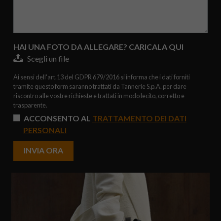
HAI UNA FOTO DA ALLEGARE? CARICALA QUI
Scegli un file
Ai sensi dell'art.13 del GDPR 679/2016 si informa che i dati forniti
tramite questo form saranno trattati da Tannerie S.p.A. per dare
riscontro alle vostre richieste e trattati in modo lecito, corretto e
trasparente.
ACCONSENTO AL
TRATTAMENTO DEI DATI
PERSONALI
INVIA ORA