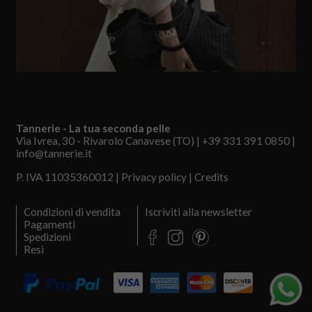
Tannerie - La tua seconda pelle
Via Ivrea, 30 - Rivarolo Canavese (TO) |
+39 331 391 0850
|
info@tannerie.it
P. IVA 11035360012 |
Privacy policy
|
Credits
Condizioni di vendita
Iscriviti alla newsletter
Pagamenti
Pinterest
Facebook
Instagram
Spedizioni
Resi