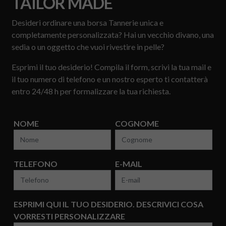
TAILOR MADE
Desideri ordinare una borsa Tannerie unica e
completamente personalizzata? Hai un vecchio divano, una
sedia o un oggetto che vuoi rivestire in pelle?
Esprimi il tuo desiderio! Compila il form, scrivi la tua mail e
il tuo numero di telefono e un nostro esperto ti contatterà
entro 24/48 h per formalizzare la tua richiesta.
NOME
COGNOME
TELEFONO
E-MAIL
ESPRIMI QUI IL TUO DESIDERIO. DESCRIVICI COSA
VORRESTI PERSONALIZZARE