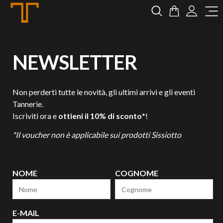
Tannerie
Cerca
Carrello
Login
M
NEWSLETTER
Non perderti tutte le novità, gli ultimi arrivi e gli eventi
Tannerie.
Iscriviti ora e
ottieni il 10% di sconto
*!
*Il voucher non è applicabile sui prodotti Sissiotto
NOME
COGNOME
E-MAIL