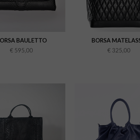
ORSA BAULETTO
BORSA MATELASS
€ 595,00
€ 325,00