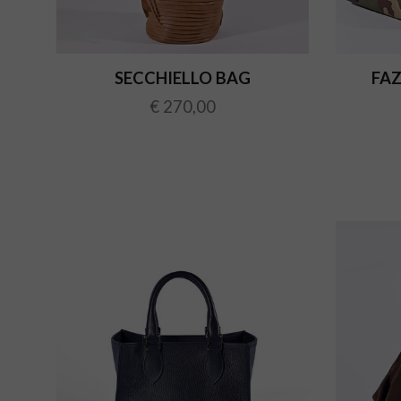
SECCHIELLO BAG
FA
€ 270,00