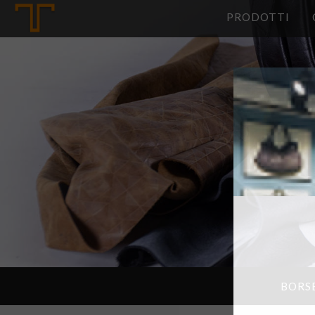
Tannerie
PRODOTTI
BORS