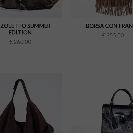
ZZOLETTO SUMMER
BORSA CON FRA
EDITION
€ 355,00
€ 260,00