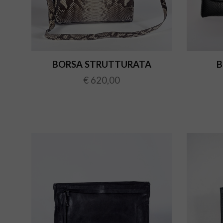
BORSA STRUTTURATA
B
€ 620,00