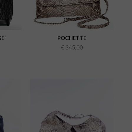
E'
POCHETTE
€ 345,00