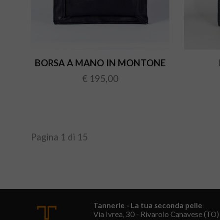
BORSA A MANO IN MONTONE
€ 195,00
Pagina 1 di 15
Tannerie - La tua seconda pelle
Via Ivrea, 30 - Rivarolo Canavese (TO)