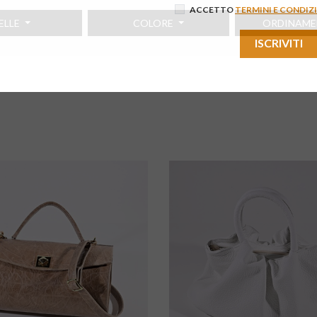
ACCETTO
TERMINI E CONDIZ
ELLE
COLORE
ORDINAM
ISCRIVITI