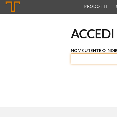
Tannerie
PRODOTTI
ACCEDI
NOME UTENTE O INDIR