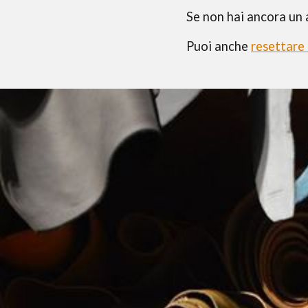
Se non hai ancora un
Puoi anche
resettare