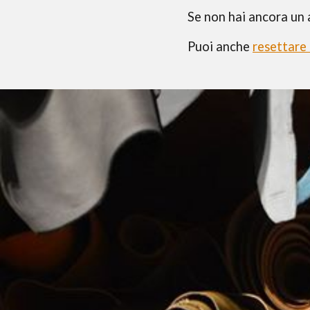
Se non hai ancora un
Puoi anche
resettare