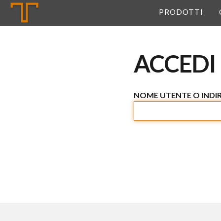
Tannerie
PRODOTTI
ACCEDI
NOME UTENTE O INDIR