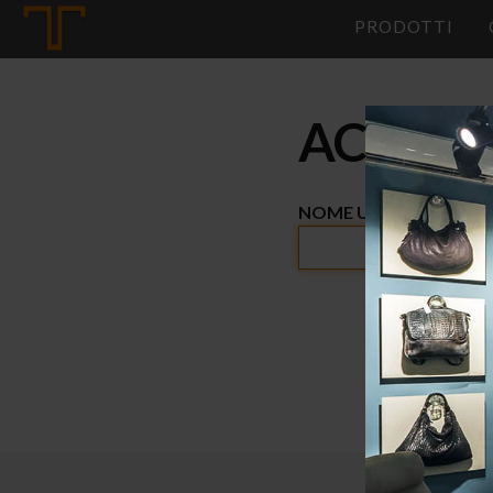
Tannerie
PRODOTTI
ACCEDI
NOME UTENTE O INDIR