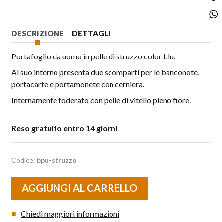
C
DESCRIZIONE
DETTAGLI
Portafoglio da uomo in pelle di struzzo color blu.
Al suo interno presenta due scomparti per le banconote,
portacarte e portamonete con cerniera.
Internamente foderato con pelle di vitello pieno fiore.
Reso gratuito entro 14 giorni
Codice:
bpu-struzzo
AGGIUNGI AL CARRELLO
Chiedi maggiori informazioni