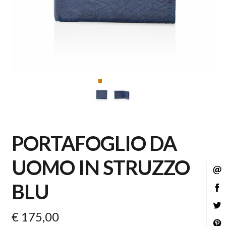
PORTAFOGLIO DA
UOMO IN STRUZZO
C
BLU
C
C
€ 175,00
C