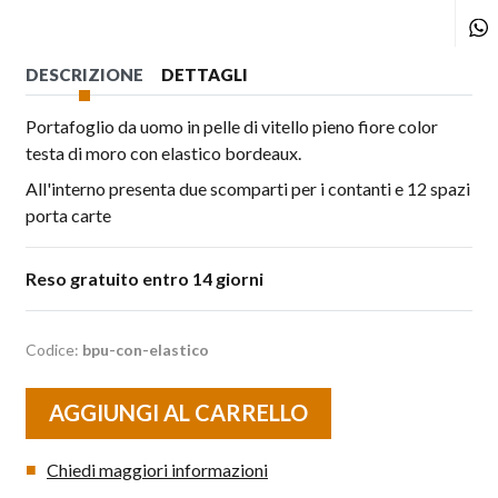
C
DESCRIZIONE
DETTAGLI
Portafoglio da uomo in pelle di vitello pieno fiore color
testa di moro con elastico bordeaux.
All'interno presenta due scomparti per i contanti e 12 spazi
porta carte
Reso gratuito entro 14 giorni
Codice:
bpu-con-elastico
AGGIUNGI AL CARRELLO
Chiedi maggiori informazioni