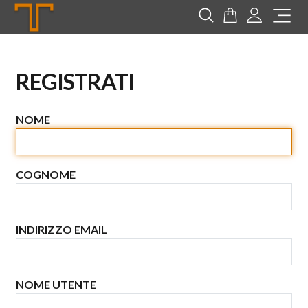
Tannerie
Cerca
Carrello
Login
Me
REGISTRATI
NOME
COGNOME
INDIRIZZO EMAIL
NOME UTENTE