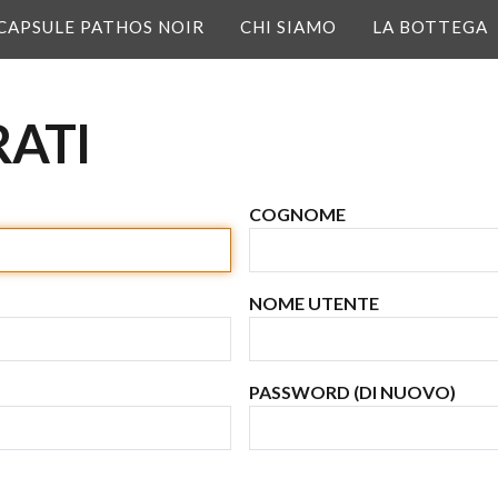
CAPSULE PATHOS NOIR
CHI SIAMO
LA BOTTEGA
RATI
COGNOME
NOME UTENTE
PASSWORD (DI NUOVO)