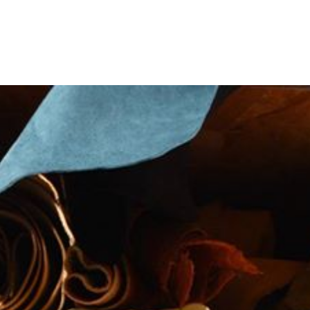
ACCETTO
TERMINI E CONDIZ
ISCRIVITI